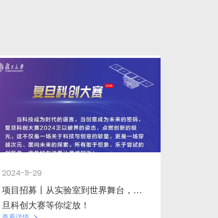
2024-11-29
项目招募丨从实验室到世界舞台，复
旦科创大赛等你绽放！
查看详情