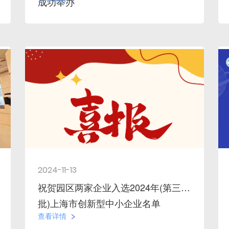
成功举办
2024-11-13
祝贺园区两家企业入选2024年(第三
批)上海市创新型中小企业名单
查看详情