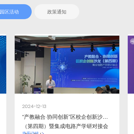
园区活动
政策通知
2024-12-13
“产教融合·协同创新”区校企创新沙龙
（第四期）暨集成电路产学研对接会
查看详情