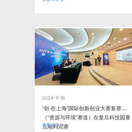
2024-11-18
“创·在上海”国际创新创业大赛复赛
（“资源与环境”赛道）在复旦科技园赛
查看详情
点顺利完赛