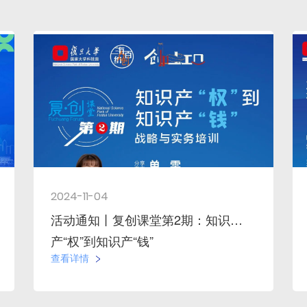
2024-11-04
活动通知丨复创课堂第2期：知识
产“权”到知识产“钱”
查看详情