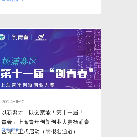
2024-11-12
以新聚才，以会赋能！第十一届「创
青春」上海青年创新创业大赛杨浦赛
查看详情
区现已正式启动（附报名通道）