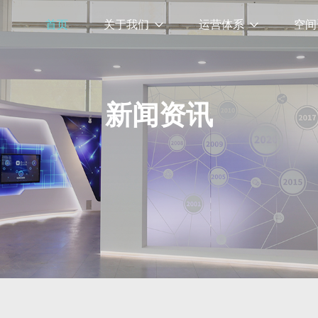
首页
关于我们
运营体系
空间
新闻资讯