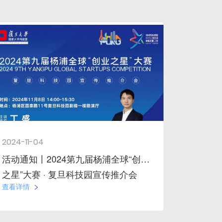
2024-11-04
活动通知丨2024第九届杨浦全球“创业
之星”大赛 · 复旦科技园宣传推介会
查看详情