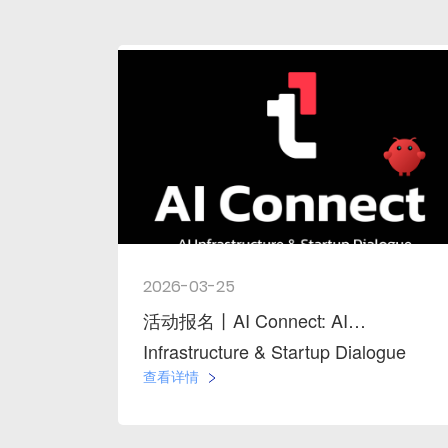
2026-03-25
活动报名丨AI Connect: AI
Infrastructure & Startup Dialogue
查看详情