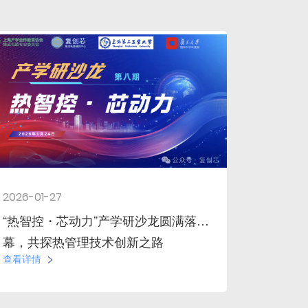
2026-01-27
“热智控・芯动力”产学研沙龙圆满落
幕，共探热管理技术创新之路
查看详情