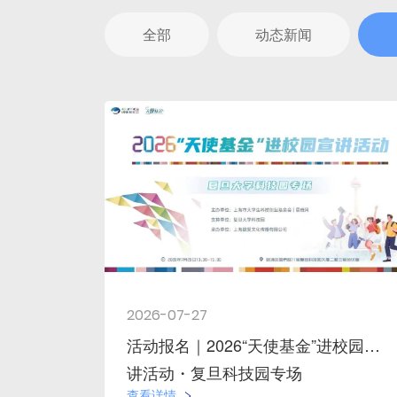
全部
动态新闻
2026-07-27
活动报名｜2026“天使基金”进校园宣
讲活动・复旦科技园专场
查看详情