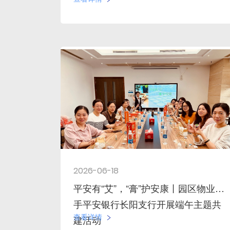
2026-06-18
平安有“艾”，“膏”护安康丨园区物业携
手平安银行长阳支行开展端午主题共
查看详情
建活动