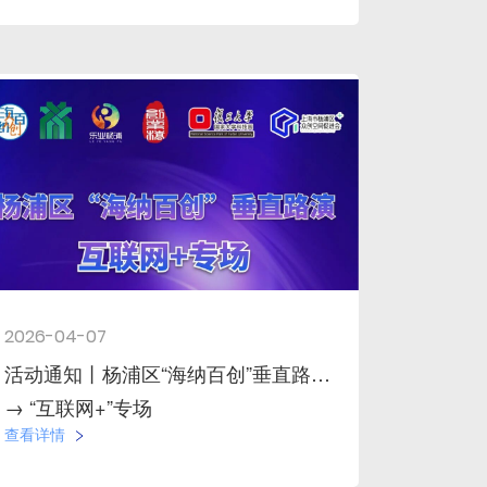
2026-04-07
活动通知丨杨浦区“海纳百创”垂直路演
→ “互联网+”专场
查看详情