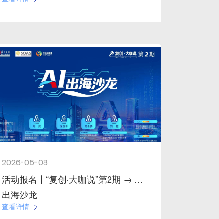
2026-05-08
活动报名丨“复创·大咖说”第2期 → AI
出海沙龙
查看详情